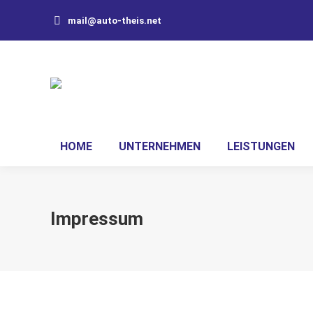
mail@auto-theis.net
HOME
UNTERNEHMEN
LEISTUNGEN
Impressum