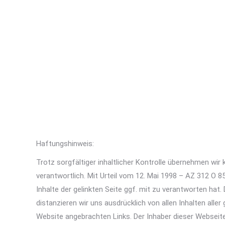
Haftungshinweis:
Trotz sorgfältiger inhaltlicher Kontrolle übernehmen wir k
verantwortlich. Mit Urteil vom 12. Mai 1998 – AZ 312 O 
Inhalte der gelinkten Seite ggf. mit zu verantworten hat
distanzieren wir uns ausdrücklich von allen Inhalten alle
Website angebrachten Links. Der Inhaber dieser Webseite